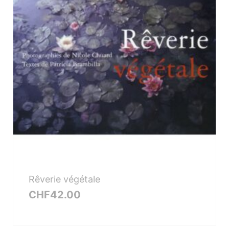
Rêverie végétale
CHF
42.00