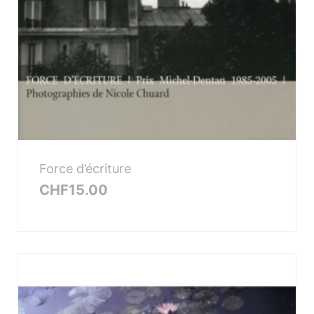
Force d’écriture
CHF
15.00