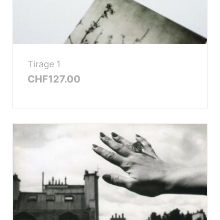
Tirage 1
CHF
127.00